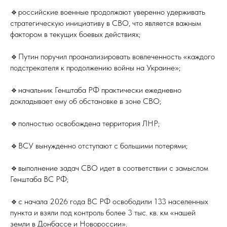
🔹российские военные продолжают уверенно удерживать
стратегическую инициативу в СВО, что является важным
фактором в текущих боевых действиях;
🔹Путин поручил проанализировать вовлеченность «каждого
подстрекателя к продолжению войны на Украине»;
🔹начальник Генштаба РФ практически ежедневно
докладывает ему об обстановке в зоне СВО;
🔹полностью освобождена территория ЛНР;
🔹ВСУ вынужденно отступают с большими потерями;
🔹выполнение задач СВО идет в соответствии с замыслом
Генштаба ВС РФ;
🔹с начала 2026 года ВС РФ освободили 133 населенных
пункта и взяли под контроль более 3 тыс. кв. км «нашей
земли в Донбассе и Новороссии».