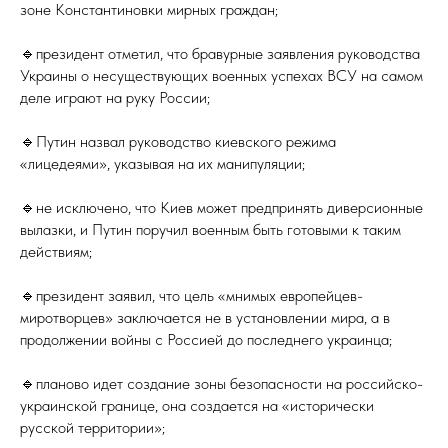
зоне Константиновки мирных граждан;
🔹президент отметил, что бравурные заявления руководства
Украины о несуществующих военных успехах ВСУ на самом
деле играют на руку России;
🔹Путин назвал руководство киевского режима
«лицедеями», указывая на их манипуляции;
🔹не исключено, что Киев может предпринять диверсионные
вылазки, и Путин поручил военным быть готовыми к таким
действиям;
🔹президент заявил, что цель «мнимых европейцев-
миротворцев» заключается не в установлении мира, а в
продолжении войны с Россией до последнего украинца;
🔹планово идет создание зоны безопасности на российско-
украинской границе, она создается на «исторически
русской территории»;