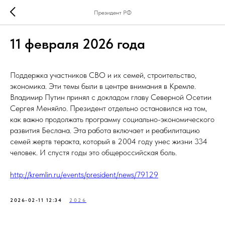
Президент РФ
11 февраля 2026 года
Поддержка участников СВО и их семей, строительство,
экономика. Эти темы были в центре внимания в Кремле.
Владимир Путин принял с докладом главу Северной Осетии
Сергея Меняйло. Президент отдельно остановился на том,
как важно продолжать программу социально-экономического
развития Беслана. Эта работа включает и реабилитацию
семей жертв теракта, который в 2004 году унес жизни 334
человек. И спустя годы это общероссийская боль.
http://kremlin.ru/events/president/news/79129
2026-02-11 12:34
2026