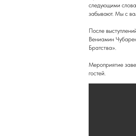
следующими словам
забывают. Мы с ва
После выступлений
Вениамин Чубарен
Братства».
Мероприятие заве
гостей.