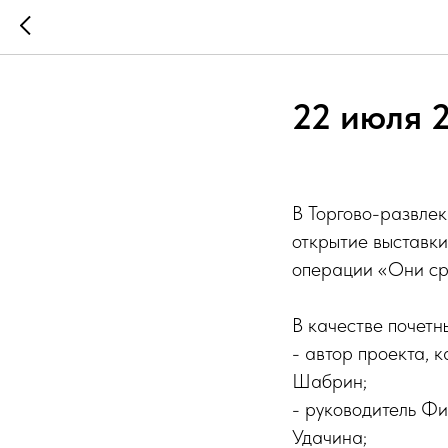
22 июля 
В Торгово-развлек
открытие выставки
операции «Они ср
В качестве почетн
- автор проекта, 
Шабрин;
- руководитель Фи
Удачина;