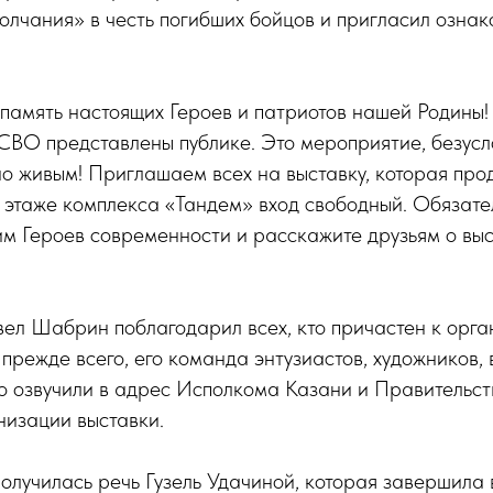
олчания» в честь погибших бойцов и пригласил ознак
память настоящих Героев и патриотов нашей Родины!
СВО представлены публике. Это мероприятие, безусл
о живым! Приглашаем всех на выставку, которая прод
3 этаже комплекса «Тандем» вход свободный. Обязате
им Героев современности и расскажите друзьям о выс
ел Шабрин поблагодарил всех, кто причастен к орг
 прежде всего, его команда энтузиастов, художников, 
о озвучили в адрес Исполкома Казани и Правительст
низации выставки.
лучилась речь Гузель Удачиной, которая завершила 