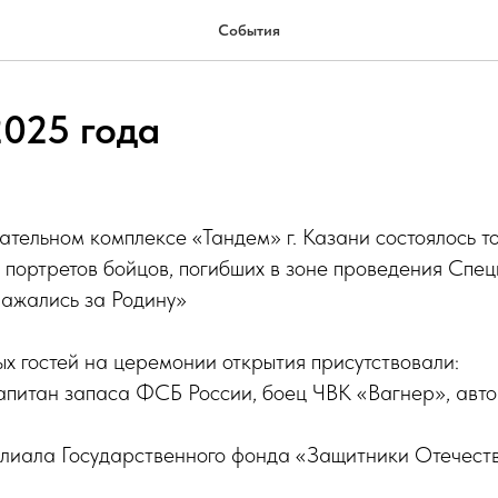
События
2025 года
ательном комплексе «Тандем» г. Казани состоялось 
 портретов бойцов, погибших в зоне проведения Спе
ажались за Родину»
ых гостей на церемонии открытия присутствовали:
капитан запаса ФСБ России, боец ЧВК «Вагнер», авт
лиала Государственного фонда «Защитники Отечеств