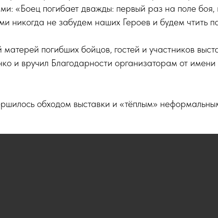
и: «Боец погибает дважды: первый раз на поле боя, в
ми никогда не забудем наших Героев и будем чтить па
 матерей погибших бойцов, гостей и участников выст
ко и вручил Благодарности организаторам от имени
ршилось обходом выставки и «тёплым» неформальн