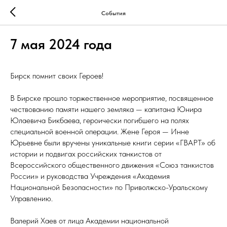
События
7 мая 2024 года
Бирск помнит своих Героев!
В Бирске прошло торжественное мероприятие, посвященное
чествованию памяти нашего земляка — капитана Юнира
Юлаевича Бикбаева, героически погибшего на полях
специальной военной операции. Жене Героя — Инне
Юрьевне были вручены уникальные книги серии «ГВАРТ» об
истории и подвигах российских танкистов от
Всероссийского общественного движения «Союз танкистов
России» и руководства Учреждения «Академия
Национальной Безопасности» по Приволжско-Уральскому
Управлению.
Валерий Хаев от лица Академии национальной