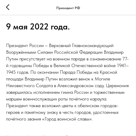
Президент РФ
9 мая 2022 года.
Президент России – Верховный Главнокомандующий
Вооружёнными Силами Российской Федерации Владимир
Путин присутствует на военном параде в ознаменование 77-
й годовщины Победы в Великой Отечественной войне 1941–
1945 годов. По окончании Парада Победы на Красной
площади Владимир Путин возложил венок к Могиле
Неизвестного Солдата в Александровском саду. Церемония
завершилась исполнением гимна России и торжественным
маршем военнослужащих роты почётного караула.
Президент также возложил цветы к обелискам городов-
героев и памятному знаку в честь городов, удостоенных
почётного звания «Город воинской славы».