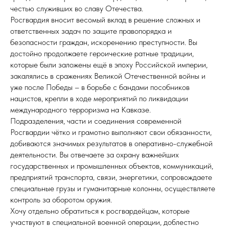
честью служивших во славу Отечества.
Росгвардия вносит весомый вклад в решение сложных и
ответственных задач по защите правопорядка и
безопасности граждан, искоренению преступности. Вы
достойно продолжаете героические ратные традиции,
которые были заложены ещё в эпоху Российской империи,
закалялись в сражениях Великой Отечественной войны и
уже после Победы – в борьбе с бандами пособников
нацистов, крепли в ходе мероприятий по ликвидации
международного терроризма на Кавказе.
Подразделения, части и соединения современной
Росгвардии чётко и грамотно выполняют свои обязанности,
добиваются значимых результатов в оперативно-служебной
деятельности. Вы отвечаете за охрану важнейших
государственных и промышленных объектов, коммуникаций,
предприятий транспорта, связи, энергетики, сопровождаете
специальные грузы и гуманитарные колонны, осуществляете
контроль за оборотом оружия.
Хочу отдельно обратиться к росгвардейцам, которые
участвуют в специальной военной операции, доблестно