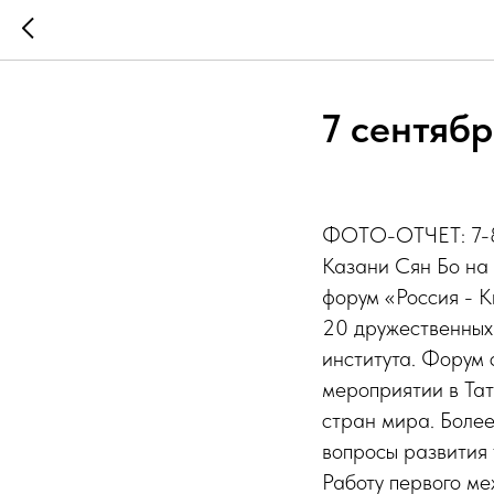
7 сентябр
ФОТО-ОТЧЕТ: 7-8 
Казани Сян Бо на
форум «Россия - К
20 дружественных
института. Форум 
мероприятии в Тат
стран мира. Боле
вопросы развития 
Работу первого м