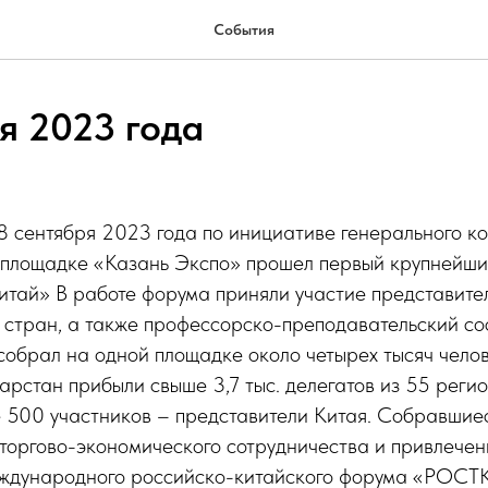
События
я 2023 года
сентября 2023 года по инициативе генерального ко
 площадке «Казань Экспо» прошел первый крупнейш
итай» В работе форума приняли участие представите
 стран, а также профессорско-преподавательский со
собрал на одной площадке около четырех тысяч челов
арстан прибыли свыше 3,7 тыс. делегатов из 55 реги
е 500 участников – представители Китая. Собравшие
торгово-экономического сотрудничества и привлечен
еждународного российско-китайского форума «РОСТ