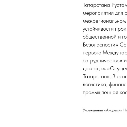
Татарстана Рустам
мероприятия для р
межрегиональном у
устойчивости прои
общественной и г
Безопасности» Сер
первого Междунар
сотрудничество» 
докладом «Осущес
Татарстан». В осн
логистика, финанс
промышленная коо
Учреждение «Академия Н