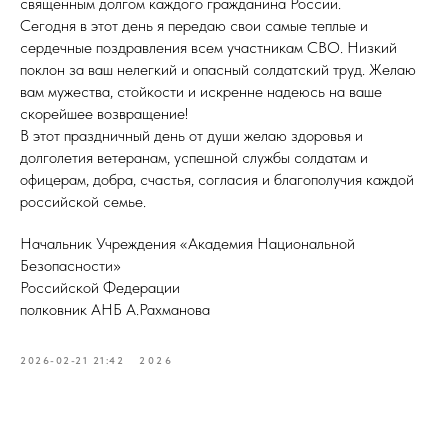
священным долгом каждого гражданина России.
Сегодня в этот день я передаю свои самые теплые и
сердечные поздравления всем участникам СВО. Низкий
поклон за ваш нелегкий и опасный солдатский труд. Желаю
вам мужества, стойкости и искренне надеюсь на ваше
скорейшее возвращение!
В этот праздничный день от души желаю здоровья и
долголетия ветеранам, успешной службы солдатам и
офицерам, добра, счастья, согласия и благополучия каждой
российской семье.
Начальник Учреждения «Академия Национальной
Безопасности»
Российской Федерации
полковник АНБ А.Рахманова
2026-02-21 21:42
2026