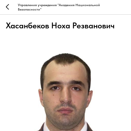
Управления учреждения "Академия Национальной
Безопасности"
Хасанбеков Ноха Резванович