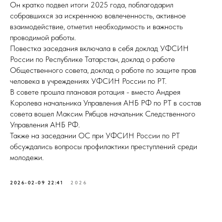
Он кратко подвел итоги 2025 года, поблагодарил
собравшихся за искреннюю вовлеченность, активное
взаимодействие, отметил необходимость и важность
проводимой работы.
Повестка заседания включала в себя доклад УФСИН
России по Республике Татарстан, доклад о работе
Общественного совета, доклад о работе по защите прав
человека в учреждениях УФСИН России по РТ.
В совете прошла плановая ротация - вместо Андрея
Королева начальника Управления АНБ РФ по РТ в состав
совета вошел Максим Рябцов начальник Следственного
Управления АНБ РФ.
Также на заседании ОС при УФСИН России по РТ
обсуждались вопросы профилактики преступлений среди
молодежи.
2026-02-09 22:41
2026