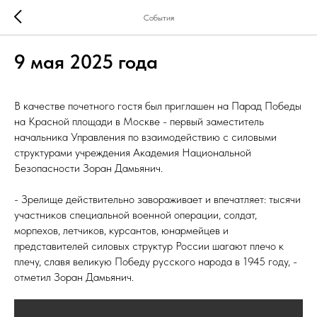
События
9 мая 2025 года
В качестве почетного гостя был приглашен на Парад Победы
на Красной площади в Москве - первый заместитель
начальника Управления по взаимодействию с силовыми
структурами учреждения Академия Национальной
Безопасности Зоран Дамьянич.
- Зрелище действительно завораживает и впечатляет: тысячи
участников специальной военной операции, солдат,
морпехов, летчиков, курсантов, юнармейцев и
представителей силовых структур России шагают плечо к
плечу, славя великую Победу русского народа в 1945 году, -
отметил Зоран Дамьянич.