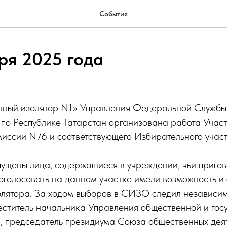
События
ря 2025 года
ный изолятор N1» Управления Федеральной Службы
 по Республике Татарстан организована работа Учас
иссии N76 и соответствующего Избирательного участ
ущены лица, содержащиеся в учреждении, чьи пригов
оголосовать на данном участке имели возможность и
олятора. За ходом выборов в СИЗО следил независи
еститель начальника Управления общественной и гос
, председатель президиума Союза общественных деят