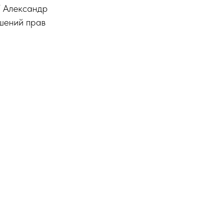
Т Александр
ушений прав