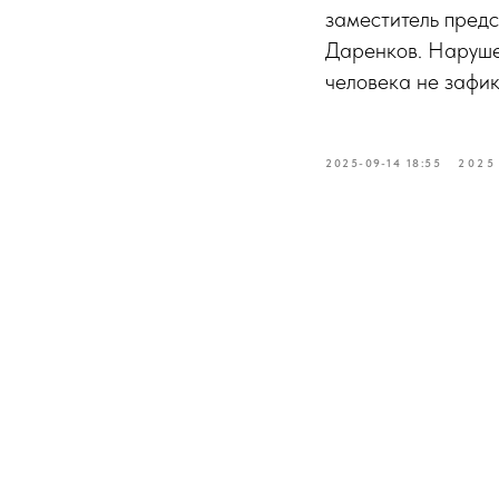
заместитель пред
Даренков. Наруше
человека не зафик
2025-09-14 18:55
2025