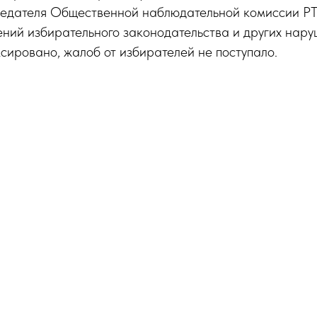
седателя Общественной наблюдательной комиссии Р
ний избирательного законодательства и других нар
сировано, жалоб от избирателей не поступало.