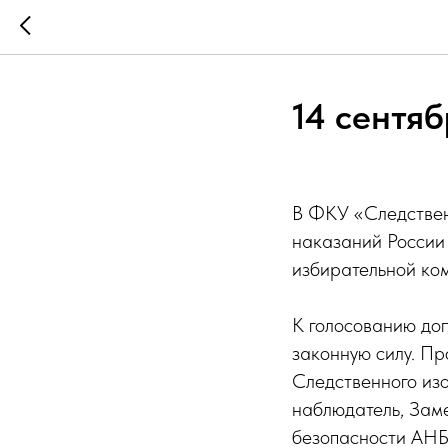
14 сентяб
В ФКУ «Следствен
наказаний России
избирательной ком
К голосованию доп
законную силу. Пр
Следственного из
наблюдатель, Зам
безопасности АНБ