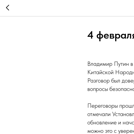
4 феврал
Владимир Путин в
Китайской Народн
Разговор был дове
вопросы безопасно
Переговоры прошл
отмечали Установл
обновление и нача
можно это с увере