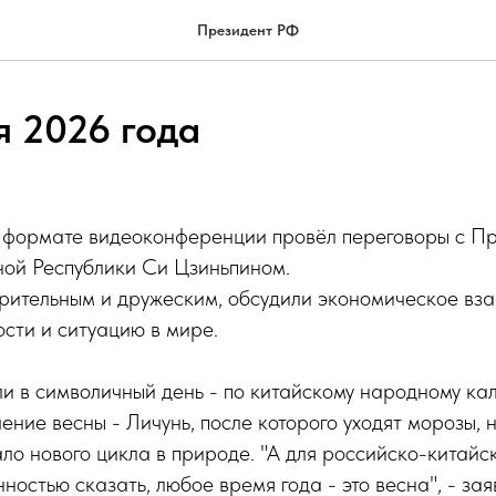
Президент РФ
я 2026 года
 формате видеоконференции провёл переговоры с П
ой Республики Си Цзиньпином.
рительным и дружеским, обсудили экономическое вз
сти и ситуацию в мире.
и в символичный день - по китайскому народному к
ение весны - Личунь, после которого уходят морозы, 
ло нового цикла в природе. "А для российско-китайс
нностью сказать, любое время года - это весна", - за