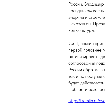
России. Владимир
праздником весны,
энергия и стремле
- сказал он. През
конъюнктуры.
Си Цзиньпин приг
первой половине г
активизировать дв
согласования подх
России обратил в
так и не поступил
будет действовать
в области безопас
http://kremlin.ru/