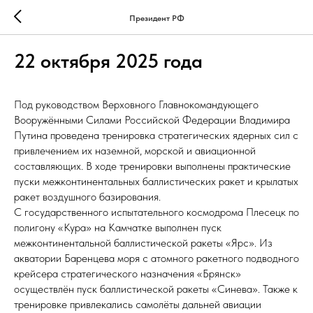
Президент РФ
22 октября 2025 года
Под руководством Верховного Главнокомандующего
Вооружёнными Силами Российской Федерации Владимира
Путина проведена тренировка стратегических ядерных сил с
привлечением их наземной, морской и авиационной
составляющих. В ходе тренировки выполнены практические
пуски межконтинентальных баллистических ракет и крылатых
ракет воздушного базирования.
С государственного испытательного космодрома Плесецк по
полигону «Кура» на Камчатке выполнен пуск
межконтинентальной баллистической ракеты «Ярс». Из
акватории Баренцева моря с атомного ракетного подводного
крейсера стратегического назначения «Брянск»
осуществлён пуск баллистической ракеты «Синева». Также к
тренировке привлекались самолёты дальней авиации