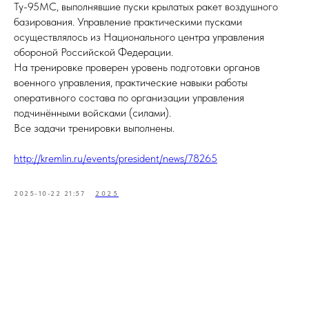
Ту-95МС, выполнявшие пуски крылатых ракет воздушного
базирования. Управление практическими пусками
осуществлялось из Национального центра управления
обороной Российской Федерации.
На тренировке проверен уровень подготовки органов
военного управления, практические навыки работы
оперативного состава по организации управления
подчинёнными войсками (силами).
Все задачи тренировки выполнены.
http://kremlin.ru/events/president/news/78265
2025-10-22 21:57
2025