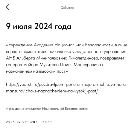
События
9 июля 2024 года
«Учреждение Академия Национальной Безопасности, в лице
первого заместителя начальника Следственного управления
АНБ Альберта Минигаязовича Гималетдинова, поздравляет
генерал-майора Мухитова Наиля Мансуровича с
назначением на высокий пост»
https://vod-str.ru/pozdravljaem-general-majora-muhitova-naila-
mansurovicha-s-naznacheniem-na-vysokij-post/
Учреждение «Академия Национальной Безопасности»
2024-07-09 13:06
2024