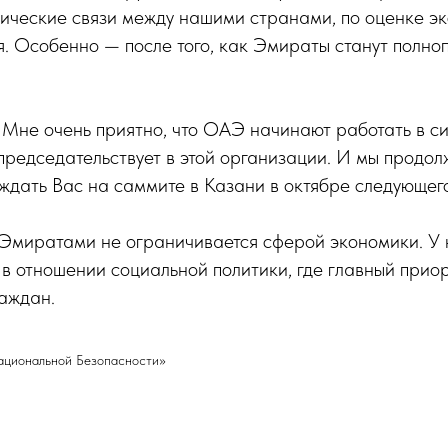
ические связи между нашими странами, по оценке экс
я. Особенно — после того, как Эмираты станут полн
«Мне очень приятно, что ОАЭ начинают работать в с
председательствует в этой организации. И мы продол
 ждать Вас на саммите в Казани в октябре следующего
 Эмиратами не ограничивается сферой экономики. У
в отношении социальной политики, где главный прио
аждан.
ациональной Безопасности»