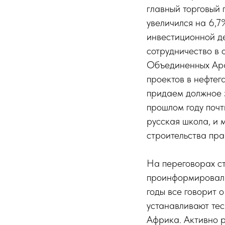
главный торговый 
увеличился на 6,7%
инвестиционной д
сотрудничество в 
Объединенных Ара
проектов в нефтег
придаем должное 
прошлом году почт
русская школа, и 
строительства пра
На переговорах ст
проинформировал 
годы все говорит 
устанавливают тес
Африка. Активно 