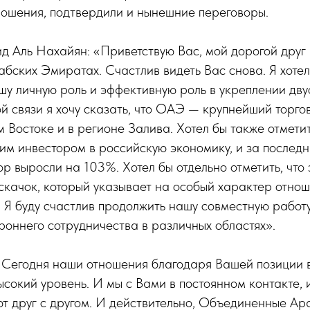
ношения, подтвердили и нынешние переговоры.
 Аль Нахайян: «Приветствую Вас, мой дорогой друг
ских Эмиратах. Счастлив видеть Вас снова. Я хотел
шу личную роль и эффективную роль в укреплении дв
ой связи я хочу сказать, что ОАЭ — крупнейший торг
 Востоке и в регионе Залива. Хотел бы также отмети
им инвестором в российскую экономику, и за последн
ор выросли на 103%. Хотел бы отдельно отметить, что 
скачок, который указывает на особый характер отно
Я буду счастлив продолжить нашу совместную работу
роннего сотрудничества в различных областях».
«Сегодня наши отношения благодаря Вашей позиции 
сокий уровень. И мы с Вами в постоянном контакте, 
ют друг с другом. И действительно, Объединенные А