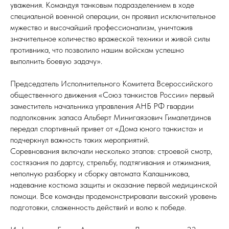
уважения. Командуя танковым подразделением в ходе
специальной военной операции, он проявил исключительное
мужество и высочайший профессионализм, уничтожив
значительное количество вражеской техники и живой силы
противника, что позволило нашим войскам успешно
выполнить боевую задачу».
Председатель Исполнительного Комитета Всероссийского
общественного движения «Союз танкистов России» первый
заместитель начальника управления АНБ РФ гвардии
подполковник запаса Альберт Минигаязович Гималетдинов
передал спортивный привет от «Дома юного танкиста» и
подчеркнул важность таких мероприятий.
Соревнования включали несколько этапов: строевой смотр,
состязания по дартсу, стрельбу, подтягивания и отжимания,
неполную разборку и сборку автомата Калашникова,
надевание костюма защиты и оказание первой медицинской
помощи. Все команды продемонстрировали высокий уровень
подготовки, слаженность действий и волю к победе.