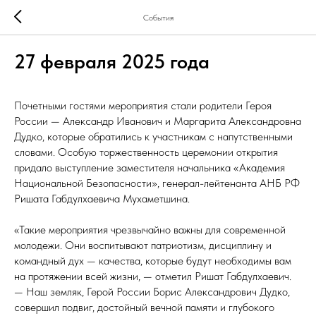
События
27 февраля 2025 года
Почетными гостями мероприятия стали родители Героя
России — Александр Иванович и Маргарита Александровна
Дудко, которые обратились к участникам с напутственными
словами. Особую торжественность церемонии открытия
придало выступление заместителя начальника «Академия
Национальной Безопасности», генерал-лейтенанта АНБ РФ
Ришата Габдулхаевича Мухаметшина.
«Такие мероприятия чрезвычайно важны для современной
молодежи. Они воспитывают патриотизм, дисциплину и
командный дух — качества, которые будут необходимы вам
на протяжении всей жизни, — отметил Ришат Габдулхаевич.
— Наш земляк, Герой России Борис Александрович Дудко,
совершил подвиг, достойный вечной памяти и глубокого