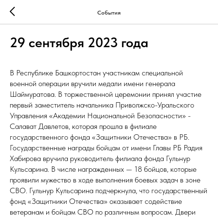
События
29 сентября 2023 года
В Республике Башкортостан участникам специальной
военной операции вручили медали имени генерала
Шаймуратова. В торжественной церемонии принял участие
первый заместитель начальника Приволжско-Уральского
Управления «Академии Национальной Безопасности» -
Салават Давлетов, которая прошла в филиале
государственного фонда «Защитники Отечества» в РБ.
Государственные награды бойцам от имени Главы РБ Радия
Хабирова вручила руководитель филиала фонда Гульнур
Кульсарина. В числе награжденных — 18 бойцов, которые
проявили мужество в ходе выполнения боевых задач в зоне
СВО. Гульнур Кульсарина подчеркнула, что государственный
фонд «Защитники Отечества» оказывает содействие
ветеранам и бойцам СВО по различным вопросам. Двери