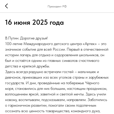
Президент РФ
16 июня 2025 года
В.Путин: Дорогие друзья!
100-летие Международного детского центра «Артек» – это
значимое событие для всей России. Первый в отечественной
истории лагерь для отдыха и оздоровления школьников, он
был и остаётся одним из главных символов счастливого
детства и крепкой дружбы.
Здесь всегда радушно встречали гостей – мальчишек и
девчонок, приехавших изо всех уголков страны и зарубежных
государств. И дни, проведённые на побережье Чёрного
моря, становились для них большим, настоящим праздником,
воплощением яркой, заветной и светлой мечты. Здесь учили
новому, воспитывали, подсказывали, направляли. Заботились
о гармоничном развитии, помогали своим подопечным
осознать всю ценность товарищества, командного духа,