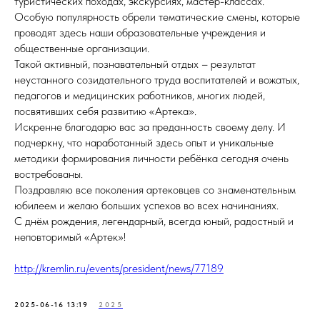
туристических походах, экскурсиях, мастер-классах.
Особую популярность обрели тематические смены, которые
проводят здесь наши образовательные учреждения и
общественные организации.
Такой активный, познавательный отдых – результат
неустанного созидательного труда воспитателей и вожатых,
педагогов и медицинских работников, многих людей,
посвятивших себя развитию «Артека».
Искренне благодарю вас за преданность своему делу. И
подчеркну, что наработанный здесь опыт и уникальные
методики формирования личности ребёнка сегодня очень
востребованы.
Поздравляю все поколения артековцев со знаменательным
юбилеем и желаю больших успехов во всех начинаниях.
С днём рождения, легендарный, всегда юный, радостный и
неповторимый «Артек»!
http://kremlin.ru/events/president/news/77189
2025-06-16 13:19
2025