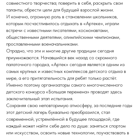
совместного творчества; поверить в себя, раскрыть свои
таланты, обрести цели для будущей взрослой жизни.
И конечно, огромную роль в становлении школьников,
которым посчастливилось отдыхать в «Артеке», играли
встречи с известными писателями, космонавтами,
общественными деятелями, олимпийскими чемпионами,
прославленными военачальниками.
Отрадно, что эти и многие другие традиции сегодня
приумножаются. Начавшийся век назад со скромного
палаточного городка, «Артек» сегодня является одним из
самых крупных и известных комплексов детского отдыха в
мире, а его притягательность для ребят только растёт.
Именно поэтому организаторы самого многочисленного
детского конкурса «Большая перемена» проводят здесь
заключительный этап испытания.
Сохраняя свою неповторимую атмосферу, за последние годы
этот детский лагерь буквально преобразился, стал
современной, устремлённой в будущее площадкой, где
каждый может найти себе дело по душе: заняться спортом
или искусством, освоить новые технологии, поучаствовать в