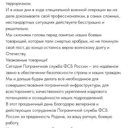
терроризмом.
И в наши дни в ходе специальной военной операции вы на
деле доказываете свой профессионализм, в самых сложных,
нестандартных ситуациях действуете бесстрашно и
решительно.
Мы склоняем головы перед памятью наших боевых
товарищей, которые пали смертью храбрых, но не покинули
свой пост, до конца остались верны воинскому долгу и
Отечеству.
Уважаемые товарищи!
Сегодня Пограничная служба ФСБ России – это надёжное
звено в обеспечении безопасности страны и наших граждан.
Мы и дальше будем делать всё необходимое для
совершенствования пограничной инфраструктуры, для
всестороннего, качественного укрепления кадрового
потенциала и оснащённости наших подразделений.
В этот праздничный день благодарю ветеранов и
действующих сотрудников Пограничной службы ФСБ
России за преданность Родине, за вашу ратную, боевую
работу.