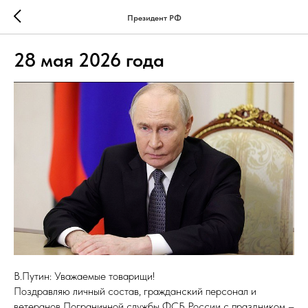
Президент РФ
28 мая 2026 года
В.Путин: Уважаемые товарищи!
Поздравляю личный состав, гражданский персонал и
ветеранов Пограничной службы ФСБ России с праздником –