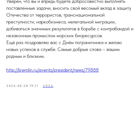
Уверен, что вы и впредь будете добросовестно выполнять
поставленные задачи, вносить свой весомый вклад в защиту
Отечества от террористов, транснациональной
преступности, наркобизнеса, нелегальной миграции,
добиваться значимых результатов в борьбе с контрабандой и
незаконным промыслом морских биоресурсов.
Ещё раз поздравляю вас с Днём пограничника и желаю
новых успехов в службе. Самые добрые слова – вашим
родным и близким.
http://kremlin.ru/events/president/news/79888
2026-05-28 19:11
2026